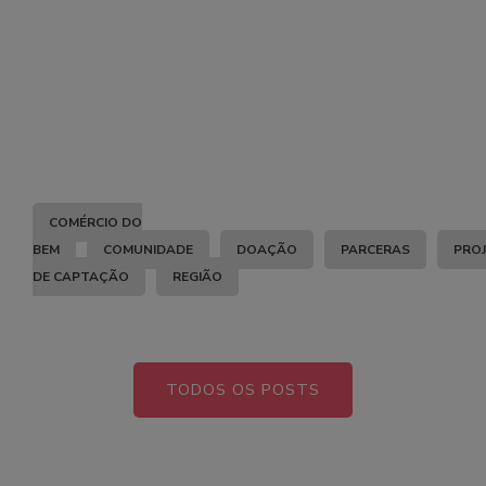
COMÉRCIO DO
BEM
COMUNIDADE
DOAÇÃO
PARCERAS
PRO
DE CAPTAÇÃO
REGIÃO
TODOS OS POSTS