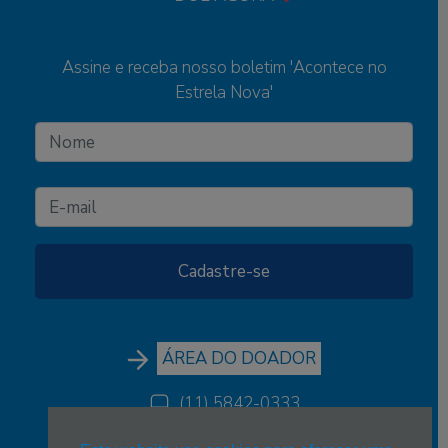
Assine e receba nosso boletim 'Acontece no
Estrela Nova'
ÁREA DO DOADOR
(11) 5842-0333