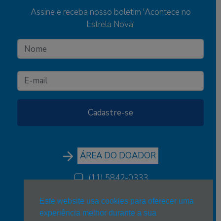
Assine e receba nosso boletim 'Acontece no
Estrela Nova'
ÁREA DO DOADOR
(11) 5842-0333
(11) 5842-0333
Este website usa cookies para oferecer uma
experiência melhor durante a sua