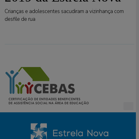
Crianças e adolescentes sacudiram a vizinhança com
desfile de rua