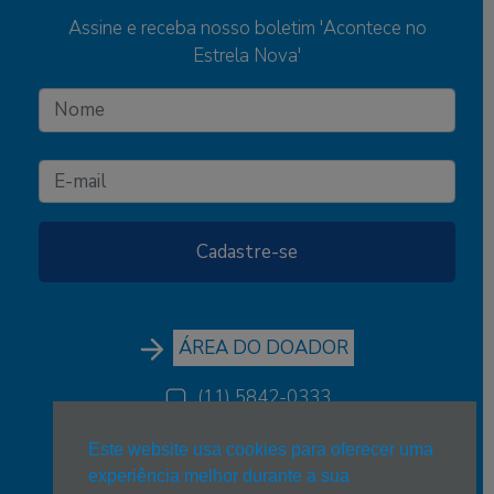
Assine e receba nosso boletim 'Acontece no
Estrela Nova'
ÁREA DO DOADOR
(11) 5842-0333
(11) 5842-0333
Este website usa cookies para oferecer uma
experiência melhor durante a sua