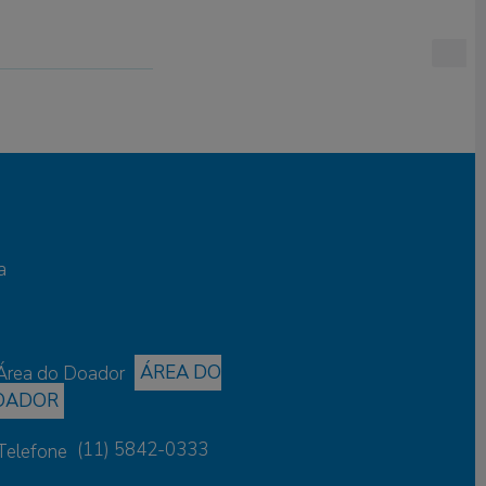
a
ÁREA DO
OADOR
(11) 5842-0333