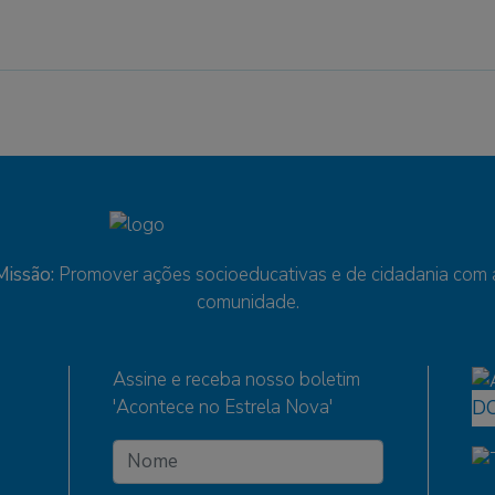
Missão:
Promover ações socioeducativas e de cidadania com 
comunidade.
Assine e receba nosso boletim
'Acontece no Estrela Nova'
D