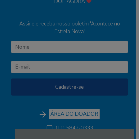
DOE AGORA
Assine e receba nosso boletim 'Acontece no
Estrela Nova'
ÁREA DO DOADOR
(11) 5842-0333