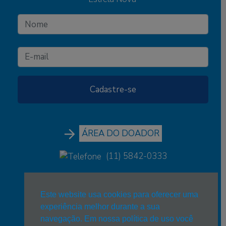
ÁREA DO DOADOR
(11) 5842-0333
(11) 5842-0333
Este website usa cookies para oferecer uma
estrelanova@estrelanova.org.br
experiência melhor durante a sua
navegação. Em nossa política de uso você