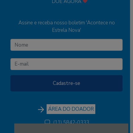
DOE AGORA
Assine e receba nosso boletim 'Acontece no
Estrela Nova'
ÁREA DO DOADOR
(11) 5842-0333