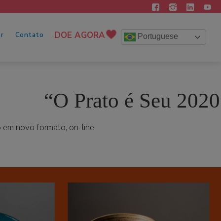
DOE AGORA
r
Contato
Portuguese
“O Prato é Seu 2020
 em novo formato, on-line