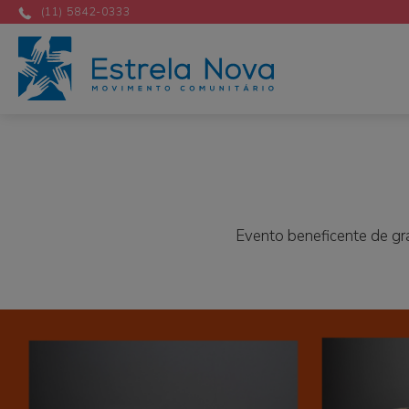
(11) 5842-0333
Evento beneficente de gr