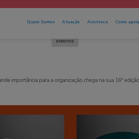
Quem Somos
Atuação
Acontece
Como apoia
EVENTOS
ande importância para a organização chega na sua 16ª edição