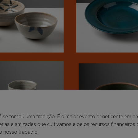
á se tornou uma tradição. É o maior evento beneficente em pr
erias e amizades que cultivamos e pelos recursos financeiros 
o nosso trabalho.