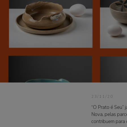
23/11/20
“O Prato é Seu” j
Nova, pelas parc
contribuem para 