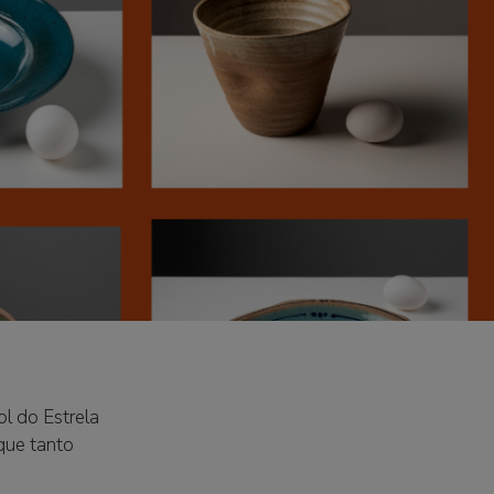
ol do Estrela
que tanto