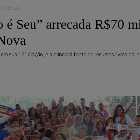
7/08/18
o é Seu” arrecada R$70 mi
 Nova
em sua 14ª edição, é a principal fonte de recursos livres da in