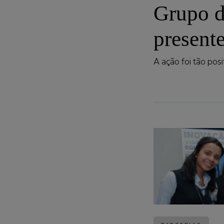
Grupo d
presente
A ação foi tão pos