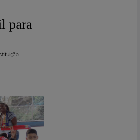
l para
stituição