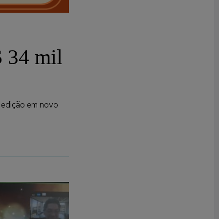
 34 mil
ª edição em novo