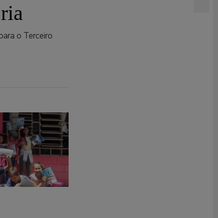
ria
para o Terceiro