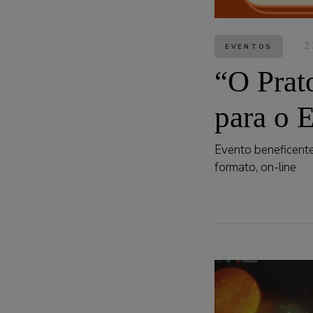
2
EVENTOS
“O Prat
para o 
Evento beneficente
formato, on-line