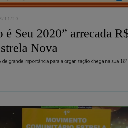
3/11/20
o é Seu 2020” arrecada R$
Estrela Nova
 de grande importância para a organização chega na sua 16