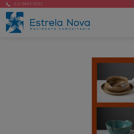
(11) 5842-0333