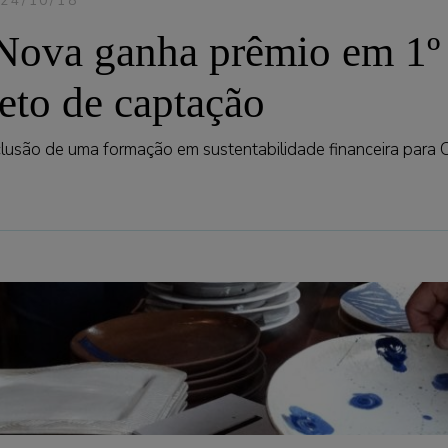
24/10/18
 Nova ganha prêmio em 1º 
jeto de captação
clusão de uma formação em sustentabilidade financeira para