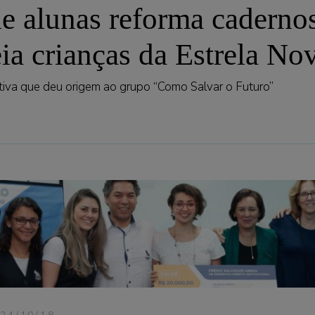
e alunas reforma caderno
ia crianças da Estrela No
itiva que deu origem ao grupo “Como Salvar o Futuro”