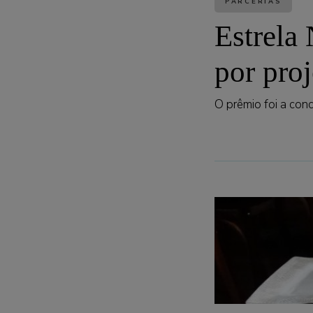
PARCERIAS
Estrela
por pro
O prêmio foi a con