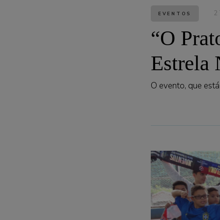
2
EVENTOS
“O Prat
Estrela
O evento, que está 