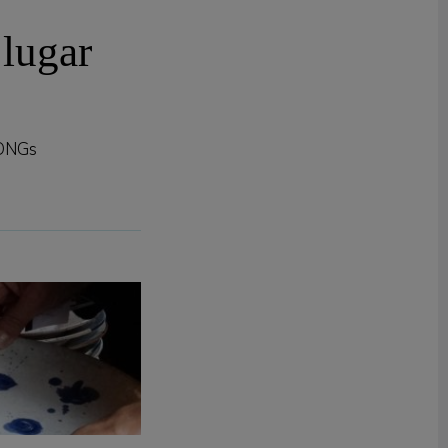
lugar
 ONGs