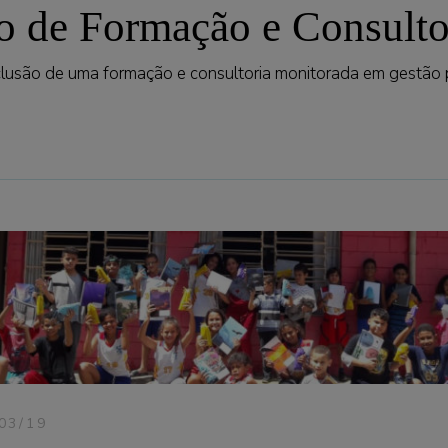
o de Formação e Consulto
clusão de uma formação e consultoria monitorada em gestão 
03/19