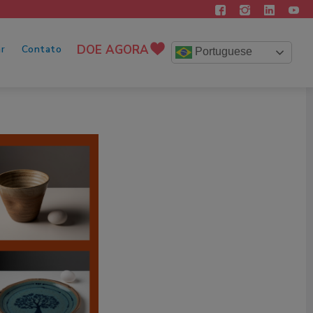
DOE AGORA
r
Contato
Portuguese