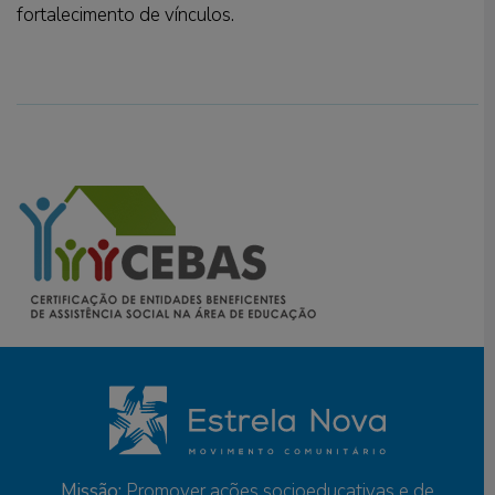
fortalecimento de vínculos.
Missão:
Promover ações socioeducativas e de