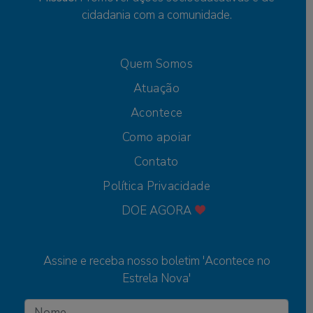
cidadania com a comunidade.
Quem Somos
Atuação
Acontece
Como apoiar
Contato
Política Privacidade
DOE AGORA
Assine e receba nosso boletim 'Acontece no
Estrela Nova'