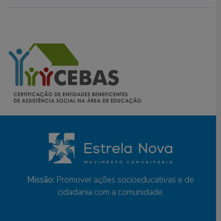
Missão:
Promover ações socioeducativas e de
cidadania com a comunidade.