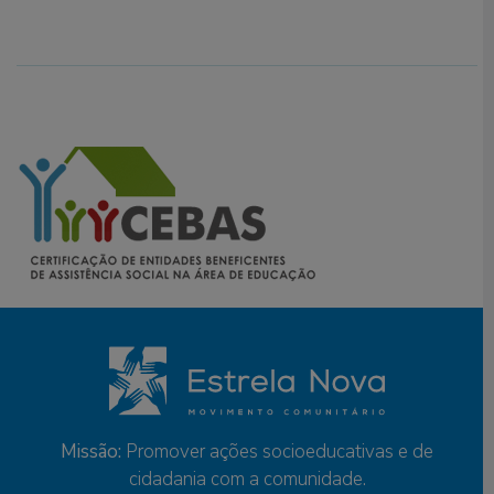
Missão:
Promover ações socioeducativas e de
cidadania com a comunidade.