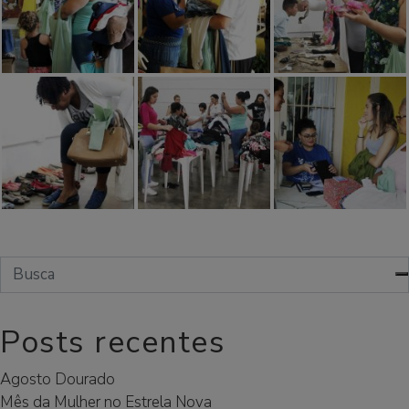
Posts recentes
Agosto Dourado
Mês da Mulher no Estrela Nova