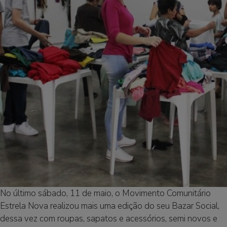
No último sábado, 11 de maio, o Movimento Comunitário
Estrela Nova realizou mais uma edição do seu Bazar Social,
dessa vez com roupas, sapatos e acessórios, semi novos e